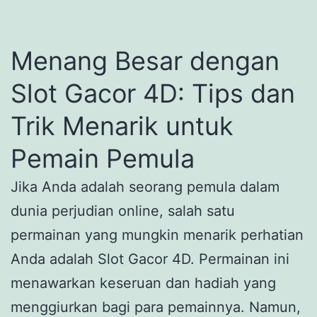
Menang Besar dengan
Slot Gacor 4D: Tips dan
Trik Menarik untuk
Pemain Pemula
Jika Anda adalah seorang pemula dalam
dunia perjudian online, salah satu
permainan yang mungkin menarik perhatian
Anda adalah Slot Gacor 4D. Permainan ini
menawarkan keseruan dan hadiah yang
menggiurkan bagi para pemainnya. Namun,