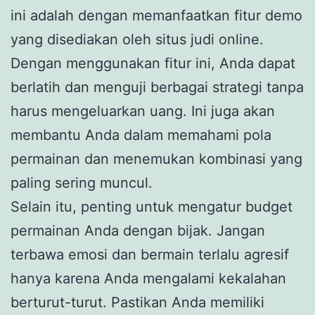
ini adalah dengan memanfaatkan fitur demo
yang disediakan oleh situs judi online.
Dengan menggunakan fitur ini, Anda dapat
berlatih dan menguji berbagai strategi tanpa
harus mengeluarkan uang. Ini juga akan
membantu Anda dalam memahami pola
permainan dan menemukan kombinasi yang
paling sering muncul.
Selain itu, penting untuk mengatur budget
permainan Anda dengan bijak. Jangan
terbawa emosi dan bermain terlalu agresif
hanya karena Anda mengalami kekalahan
berturut-turut. Pastikan Anda memiliki