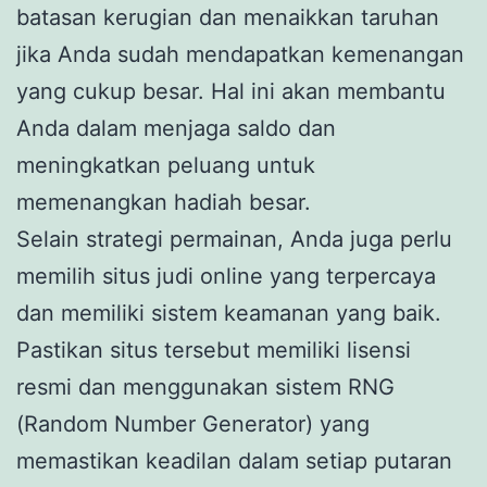
batasan kerugian dan menaikkan taruhan
jika Anda sudah mendapatkan kemenangan
yang cukup besar. Hal ini akan membantu
Anda dalam menjaga saldo dan
meningkatkan peluang untuk
memenangkan hadiah besar.
Selain strategi permainan, Anda juga perlu
memilih situs judi online yang terpercaya
dan memiliki sistem keamanan yang baik.
Pastikan situs tersebut memiliki lisensi
resmi dan menggunakan sistem RNG
(Random Number Generator) yang
memastikan keadilan dalam setiap putaran