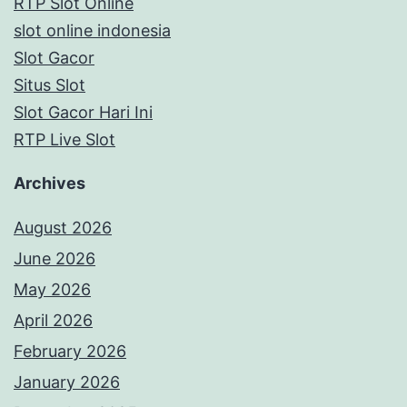
RTP Slot Online
slot online indonesia
Slot Gacor
Situs Slot
Slot Gacor Hari Ini
RTP Live Slot
Archives
August 2026
June 2026
May 2026
April 2026
February 2026
January 2026