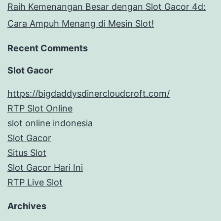
Raih Kemenangan Besar dengan Slot Gacor 4d:
Cara Ampuh Menang di Mesin Slot!
Recent Comments
Slot Gacor
https://bigdaddysdinercloudcroft.com/
RTP Slot Online
slot online indonesia
Slot Gacor
Situs Slot
Slot Gacor Hari Ini
RTP Live Slot
Archives