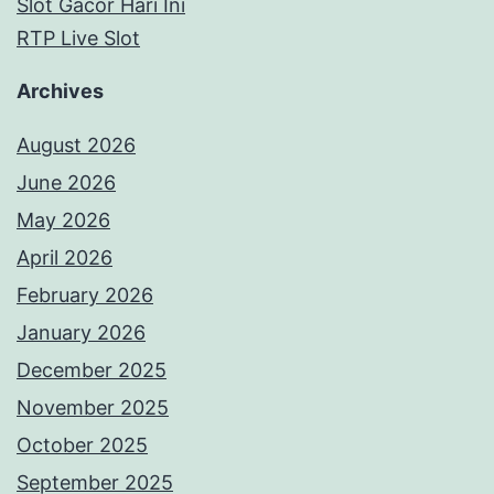
Slot Gacor Hari Ini
RTP Live Slot
Archives
August 2026
June 2026
May 2026
April 2026
February 2026
January 2026
December 2025
November 2025
October 2025
September 2025