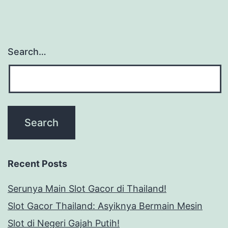
Search…
Recent Posts
Serunya Main Slot Gacor di Thailand!
Slot Gacor Thailand: Asyiknya Bermain Mesin
Slot di Negeri Gajah Putih!