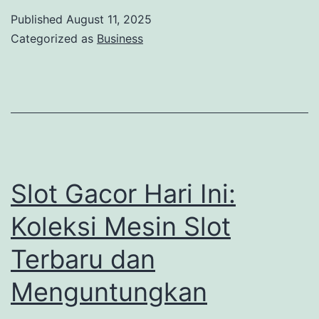
Published
August 11, 2025
Categorized as
Business
Slot Gacor Hari Ini:
Koleksi Mesin Slot
Terbaru dan
Menguntungkan