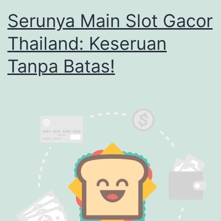
Serunya Main Slot Gacor
Thailand: Keseruan
Tanpa Batas!