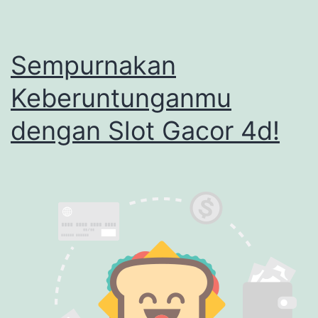
Sempurnakan
Keberuntunganmu
dengan Slot Gacor 4d!