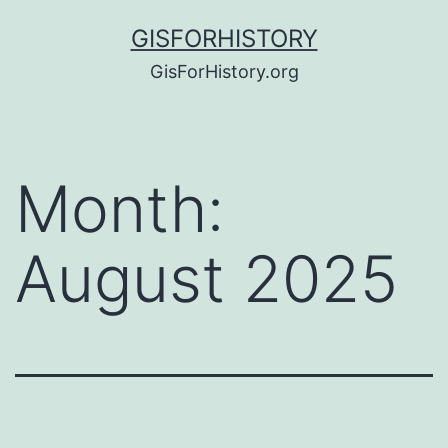
Skip
GISFORHISTORY
to
GisForHistory.org
content
Month:
August 2025