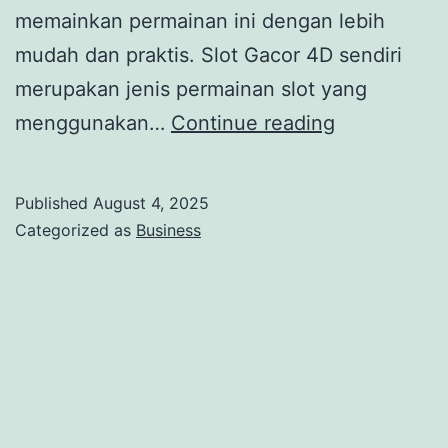
memainkan permainan ini dengan lebih
mudah dan praktis. Slot Gacor 4D sendiri
merupakan jenis permainan slot yang
Main
menggunakan…
Continue reading
Slot
Gacor
Published
August 4, 2025
4D,
Categorized as
Business
Bikin
Hoki
Terus
Gan!