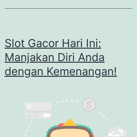
Slot Gacor Hari Ini:
Manjakan Diri Anda
dengan Kemenangan!