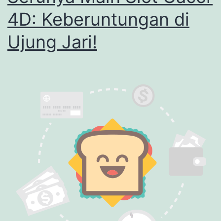
4D: Keberuntungan di
Ujung Jari!